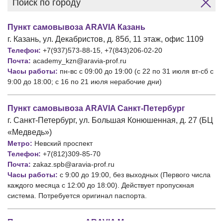
Пункт самовывоза ARAVIA Казань
г. Казань, ул. Декабристов, д. 85б, 11 этаж, офис 1109
Телефон:
+7(937)573-88-15, +7(843)206-02-20
Почта:
academy_kzn@aravia-prof.ru
Часы работы:
пн-вс с 09:00 до 19:00 (с 22 по 31 июля вт-сб с
9:00 до 18:00; с 16 по 21 июля нерабочие дни)
Пункт самовывоза ARAVIA Санкт-Петербург
г. Санкт-Петербург, ул. Большая Конюшенная, д. 27 (БЦ
«Медведь»)
Метро:
Невский проспект
Телефон:
+7(812)309-85-70
Почта:
zakaz.spb@aravia-prof.ru
Часы работы:
с 9:00 до 19:00, без выходных (Первого числа
каждого месяца с 12:00 до 18:00). Действует пропускная
система. Потребуется оригинал паспорта.
Пункт самовывоза ARAVIA Москва