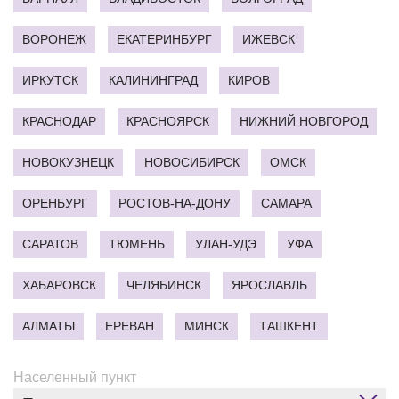
ВОРОНЕЖ
ЕКАТЕРИНБУРГ
ИЖЕВСК
ИРКУТСК
КАЛИНИНГРАД
КИРОВ
КРАСНОДАР
КРАСНОЯРСК
НИЖНИЙ НОВГОРОД
НОВОКУЗНЕЦК
НОВОСИБИРСК
ОМСК
ОРЕНБУРГ
РОСТОВ-НА-ДОНУ
САМАРА
САРАТОВ
ТЮМЕНЬ
УЛАН-УДЭ
УФА
ХАБАРОВСК
ЧЕЛЯБИНСК
ЯРОСЛАВЛЬ
АЛМАТЫ
ЕРЕВАН
МИНСК
ТАШКЕНТ
Населенный пункт