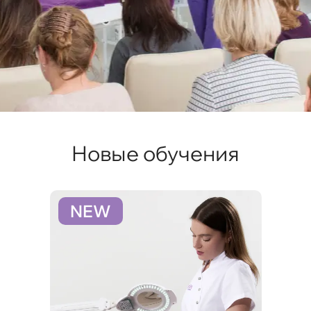
Новые обучения
NEW
N