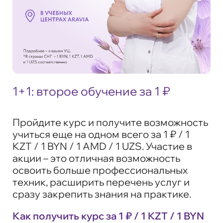
1+1: второе обучение за 1 ₽
Пройдите курс и получите возможность
учиться еще на одном всего за 1 ₽ / 1
KZT / 1 BYN / 1 AMD / 1 UZS. Участие в
акции – это отличная возможность
освоить больше профессиональных
техник, расширить перечень услуг и
сразу закрепить знания на практике.
Как получить курс за 1 ₽ / 1 KZT / 1 BYN