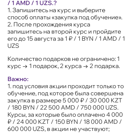
/ 1 AMD / 1 UZS.?
1. Запишитесь на курс и выберите
способ оплаты «закупка под обучение».
2. После прохождения курса
запишитесь на второй курс и пройдите
его до 15 августа за 1 ₽ / 1 BYN / 1 AMD / 1
UZS
Количество подарков не ограничено: 1
курс → 1 подарок, 2 курса → 2 подарка.
Важно:
1. под условия акции проходит только то
обучение, под которое была совершена
закупка в размере 5 000 ₽ / 30 000 KZT
/ 180 BYN / 22 500 AMD / 750 000 UZS.
Курсы, за которые было оплачено 4 000
₽ / 24 000 KZT / 150 BYN / 18 000 AMD /
600 000 UZS, в акции не участвуют;