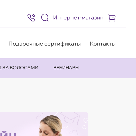
Интернет-магазин
8
(495)
505-
63-
98
Подарочные сертификаты
Контакты
Д ЗА ВОЛОСАМИ
ВЕБИНАРЫ