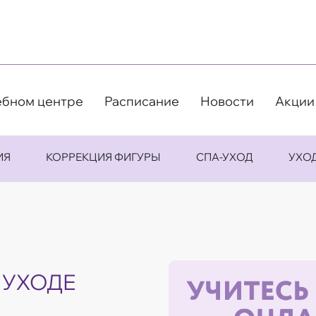
ебном центре
Расписание
Новости
Акции
ИЯ
КОРРЕКЦИЯ ФИГУРЫ
СПА-УХОД
УХО
 УХОДЕ