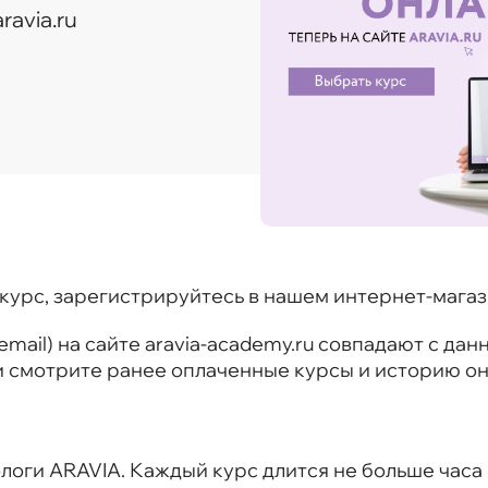
ravia.ru
-курс, зарегистрируйтесь в нашем интернет-мага
email) на сайте aravia-academy.ru совпадают с да
ь и смотрите ранее оплаченные курсы и историю о
оги ARAVIA. Каждый курс длится не больше часа и