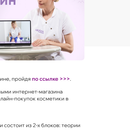
зине, пройдя
по ссылке >>>
.
нными интернет-магазина
нлайн-покупок косметики в
 состоит из 2-х блоков: теории