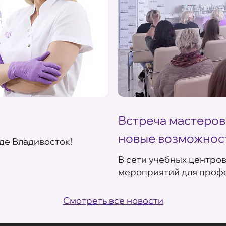
Встреча мастеров
новые возможнос
де Владивосток!
В сети учебных центро
мероприятий для профе
Смотреть все новости