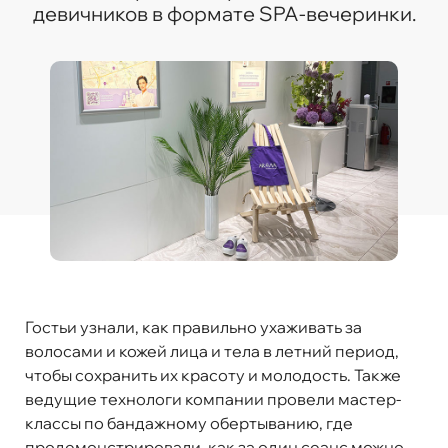
девичников в формате SPA-вечеринки.
Гостьи узнали, как правильно ухаживать за
волосами и кожей лица и тела в летний период,
чтобы сохранить их красоту и молодость. Также
ведущие технологи компании провели мастер-
классы по бандажному обертыванию, где
продемонстрировали, как за один сеанс можно