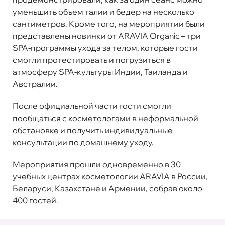
уменьшить объем талии и бедер на несколько
сантиметров. Кроме того, на мероприятии были
представлены новинки от ARAVIA Organic – три
SPA-программы ухода за телом, которые гости
смогли протестировать и погрузиться в
атмосферу SPA-культуры Индии, Таиланда и
Австралии.
После официальной части гости смогли
пообщаться с косметологами в неформальной
обстановке и получить индивидуальные
консультации по домашнему уходу.
Мероприятия прошли одновременно в 30
учебных центрах косметологии ARAVIA в России,
Беларуси, Казахстане и Армении, собрав около
400 гостей.