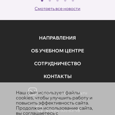
Смотреть все новости
НАПРАВЛЕНИЯ
ОБ УЧЕБНОМ ЦЕНТРЕ
СОТРУДНИЧЕСТВО
КОНТАКТЫ
Наш сайт использует файлы
info@aravia-academy.ru
cookies, чтобы улучшить работу и
повысить эффективность сайта.
Продолжая использование сайта,
8 (495) 505-63-98
вы соглашаетесь с