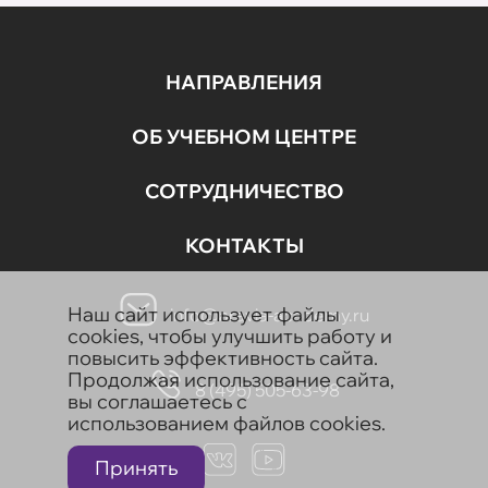
НАПРАВЛЕНИЯ
ОБ УЧЕБНОМ ЦЕНТРЕ
СОТРУДНИЧЕСТВО
КОНТАКТЫ
Наш сайт использует файлы
info@aravia-academy.ru
cookies, чтобы улучшить работу и
повысить эффективность сайта.
Продолжая использование сайта,
8 (495) 505-63-98
вы соглашаетесь с
использованием файлов cookies.
Принять