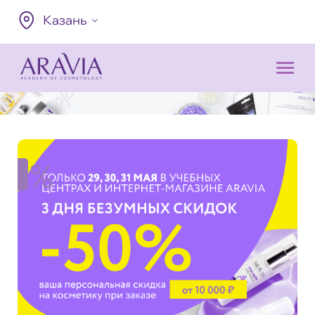
Казань
%