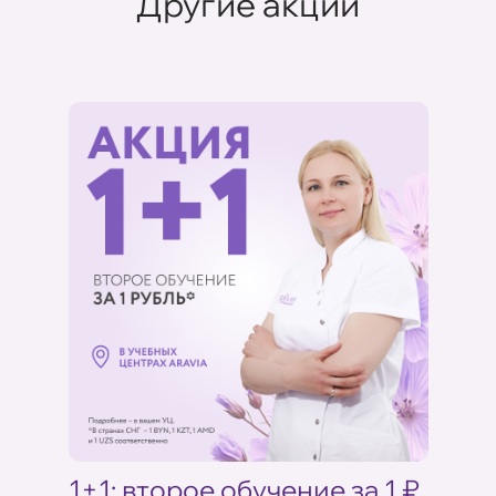
Другие акции
Ц
1+1: второе обучение за 1 ₽
Акци