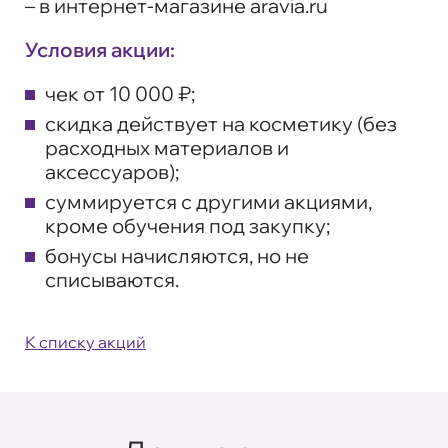
– в интернет-магазине
aravia.ru
Условия акции:
чек от 10 000 ₽;
скидка действует на косметику (без
расходных материалов и
аксессуаров);
суммируется с другими акциями,
кроме обучения под закупку;
бонусы начисляются, но не
списываются.
К списку акций