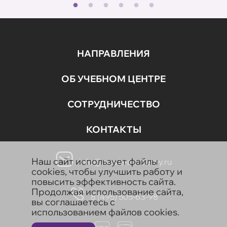
НАПРАВЛЕНИЯ
ОБ УЧЕБНОМ ЦЕНТРЕ
СОТРУДНИЧЕСТВО
КОНТАКТЫ
Наш сайт использует файлы
info@aravia-academy.ru
cookies, чтобы улучшить работу и
повысить эффективность сайта.
Продолжая использование сайта,
8 (495) 505-63-98
вы соглашаетесь с
использованием файлов cookies.