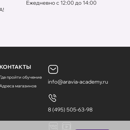
Eжедневно с 12:00 до 14:00
По пр
A!
КОНТАКТЫ
Где пройти обучение
info@aravia-academy.ru
Адреса магазинов
8 (495) 505-63-98