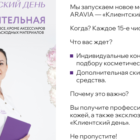
Мы запускаем новое м
ARAVIA —
«Клиентски
Когда?
Каждое 15-е чис
Что вас ждет?
Индивидуальные кон
подбору косметичес
Дополнительная ски
средства.
Почему это важно?
Вы получите професси
кожей, а также эксклю
«Клиентский день».
Не пропустите!