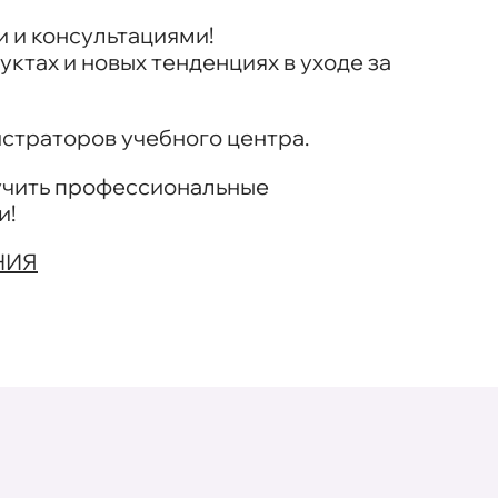
 и консультациями!
уктах и новых тенденциях в уходе за
страторов учебного центра.
учить профессиональные
и!
НИЯ