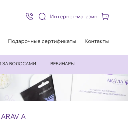
Интернет-магазин
8
(495)
505-
63-
98
Подарочные сертификаты
Контакты
Д ЗА ВОЛОСАМИ
ВЕБИНАРЫ
 ARAVIA