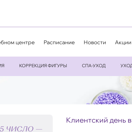
ебном центре
Расписание
Новости
Акции
ИЯ
КОРРЕКЦИЯ ФИГУРЫ
СПА-УХОД
УХО
Клиентский день в