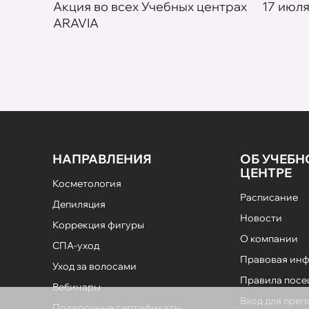
товар в
Акция во всех Учебных центрах
17 июля
ARAVIA
НАПРАВЛЕНИЯ
ОБ УЧЕБ
ЦЕНТРЕ
Косметология
Расписание
Депиляция
Новости
Коррекция фигуры
О компании
СПА-уход
Правовая ин
Уход за волосами
Правила пос
Вебинары
Вход для пре
Подарочные сертификаты