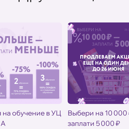
%
 на обучение в УЦ
Выбери на 10 000
IA
заплати 5 000 ₽