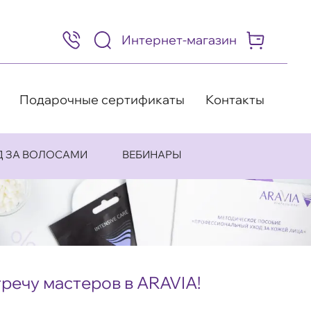
Интернет-магазин
8
(495)
505-
63-
98
Подарочные сертификаты
Контакты
Д ЗА ВОЛОСАМИ
ВЕБИНАРЫ
речу мастеров в ARAVIA!