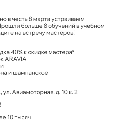
вно в честь 8 марта устраиваем
Прошли больше 8 обучений в учебном
дите на встречу мастеров!
дка 40% к скидке мастера*
ок ARAVIA
ми
на и шампанское
ул. Авиамоторная, д. 10 к. 2
!
ее 10 тысяч