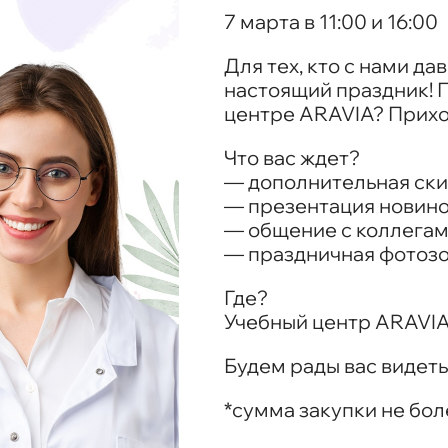
7 марта в 11:00 и 16:00
Для тех, кто с нами да
настоящий праздник! 
центре ARAVIA? Прихо
Что вас ждет?
— дополнительная ски
— презентация новин
— общение с коллега
— праздничная фотозо
Где?
Учебный центр ARAVIA, 
Будем рады вас видеть
*сумма закупки не бол