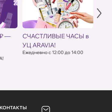
 ₽ —
СЧАСТЛИВЫЕ ЧАСЫ в
Скид
УЦ ARAVIA!
кос
Eжедневно с 12:00 до 14:00
По пр
A!
КОНТАКТЫ