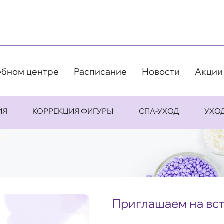
ебном центре
Расписание
Новости
Акции
ИЯ
КОРРЕКЦИЯ ФИГУРЫ
СПА-УХОД
УХО
Приглашаем на вст