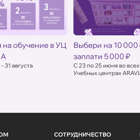
 на обучение в УЦ
Выбери на 10 000
IA
заплати 5 000 ₽
 - 31 августа
С 23 по 25 июня во всех
Учебных центрах ARAVI
НОМ
СОТРУДНИЧЕСТВО