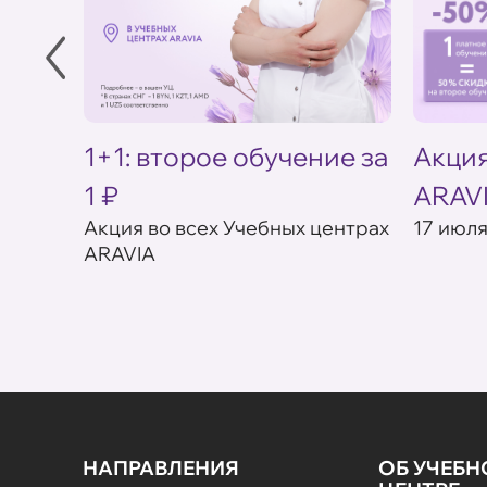
в УЦ
1+1: второе обучение за
Акция
1 ₽
ARAV
товар в
Акция во всех Учебных центрах
17 июля
ARAVIA
НАПРАВЛЕНИЯ
ОБ УЧЕБ