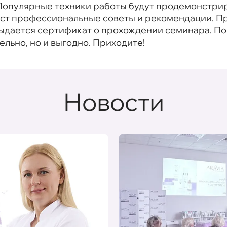
. Популярные техники работы будут продемонстри
даст профессиональные советы и рекомендации. П
выдается сертификат о прохождении семинара. 
тельно, но и выгодно. Приходите!
Новости