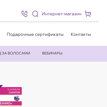
Интернет-магазин
8
(495)
505-
63-
98
Подарочные сертификаты
Контакты
Д ЗА ВОЛОСАМИ
ВЕБИНАРЫ