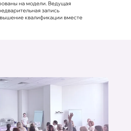
рованы на модели. Ведущая
редварительная запись
Повышение квалификации вместе