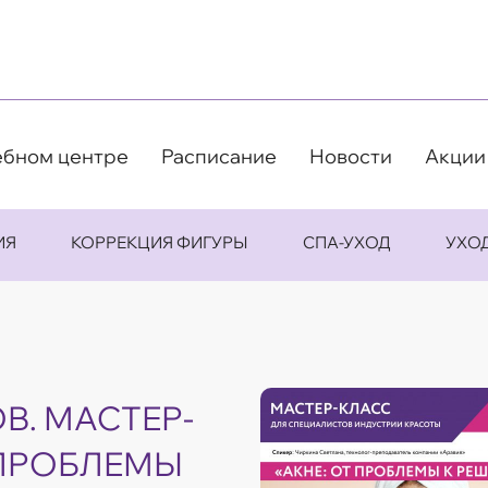
ебном центре
Расписание
Новости
Акции
ИЯ
КОРРЕКЦИЯ ФИГУРЫ
СПА-УХОД
УХО
ОВ. МАСТЕР-
 ПРОБЛЕМЫ