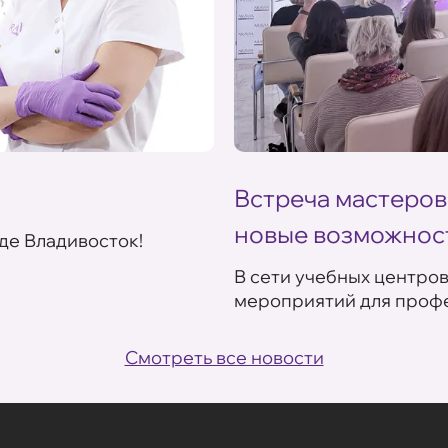
Встреча мастеров
новые возможнос
де Владивосток!
В сети учебных центро
мероприятий для профе
Смотреть все новости