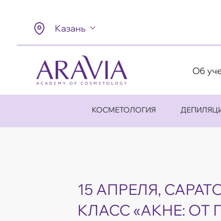
Казань
Об уч
КОСМЕТОЛОГИЯ
ДЕПИЛЯЦ
15 АПРЕЛЯ, САРАТ
КЛАСС «АКНЕ: ОТ