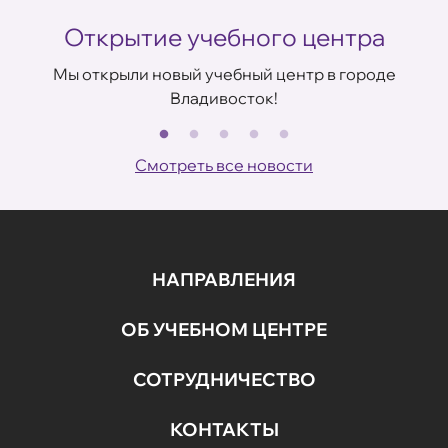
Открытие учебного центра
Мы открыли новый учебный центр в городе
Владивосток!
В
ов
Смотреть все новости
НАПРАВЛЕНИЯ
ОБ УЧЕБНОМ ЦЕНТРЕ
СОТРУДНИЧЕСТВО
КОНТАКТЫ