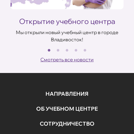
Открытие учебного центра
Мы открыли новый учебный центр в городе
Владивосток!
В
ов
Смотреть все новости
НАПРАВЛЕНИЯ
ОБ УЧЕБНОМ ЦЕНТРЕ
СОТРУДНИЧЕСТВО