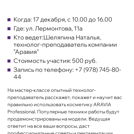
Когда:
17 декабря, с 10.00 до 16.00
Где:
ул. Лермонтова, 11а
Кто ведет:
Шеляпина Наталья,
технолог-преподаватель компании
"Аравия"
Стоимость участия:
500 руб.
Запись по телефону:
+7 (978) 745-80-
44
На мастер-классе опытный технолог-
преподаватель расскажет, покажет и научит вас
правильно использовать косметику ARAVIA
Professional. Популярные техники работы будут
продемонстрированы на модели. Ведущая
ответит на все ваши вопросы, даст
профессиональные советы и рекомендации.