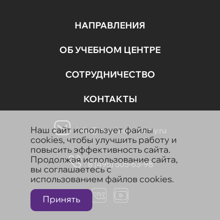
НАПРАВЛЕНИЯ
ОБ УЧЕБНОМ ЦЕНТРЕ
СОТРУДНИЧЕСТВО
КОНТАКТЫ
Наш сайт использует файлы
info@aravia-academy.ru
cookies, чтобы улучшить работу и
повысить эффективность сайта.
Продолжая использование сайта,
8 (495) 505-63-98
вы соглашаетесь с
использованием файлов cookies.
Принять