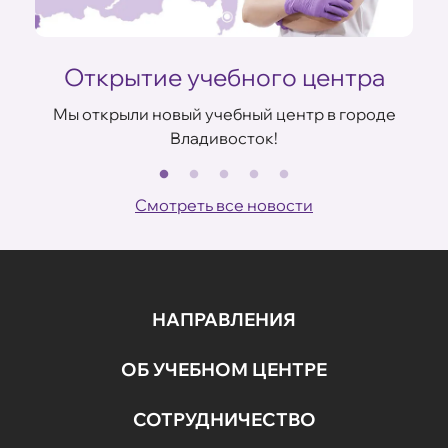
Открытие учебного центра
Мы открыли новый учебный центр в городе
Владивосток!
В
ов
Смотреть все новости
НАПРАВЛЕНИЯ
ОБ УЧЕБНОМ ЦЕНТРЕ
СОТРУДНИЧЕСТВО