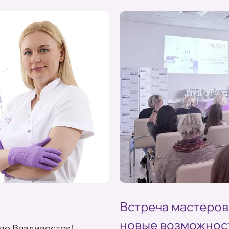
Встреча мастеров
новые возможнос
де Владивосток!