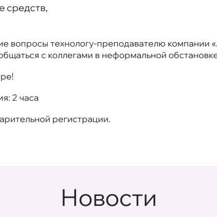
 средств,
е вопросы технологу-преподавателю компании «А
общаться с коллегами в неформальной обстановке
ре!
ия:
2 часа
варительной регистрации.
Новости