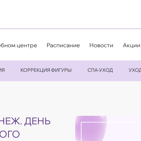
ебном центре
Расписание
Новости
Акции
ИЯ
КОРРЕКЦИЯ ФИГУРЫ
СПА-УХОД
УХО
НЕЖ. ДЕНЬ
НОГО