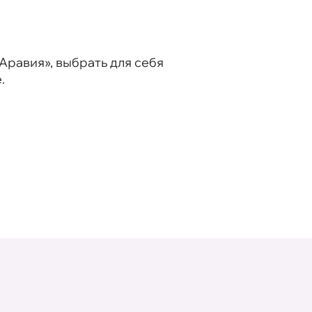
равия», выбрать для себя
.