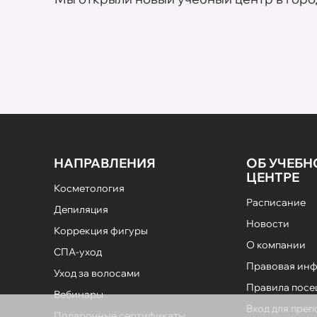
НАПРАВЛЕНИЯ
ОБ УЧЕБ
ЦЕНТРЕ
Косметология
Расписание
Депиляция
Новости
Коррекция фигуры
О компании
СПА-уход
Правовая ин
Уход за волосами
Правила пос
Вебинары
Вход для пре
Подарочные сертификаты