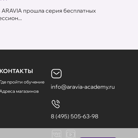
в ARAVIA прошла серия бесплатных
В сет
ссион...
летних
КОНТАКТЫ
Где пройти обучение
info@aravia-academy.ru
Адреса магазинов
8 (495) 505-63-98