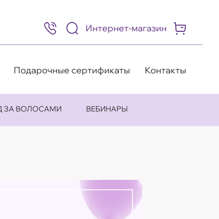
Интернет-магазин
8
(495)
505-
63-
98
Подарочные сертификаты
Контакты
Д ЗА ВОЛОСАМИ
ВЕБИНАРЫ