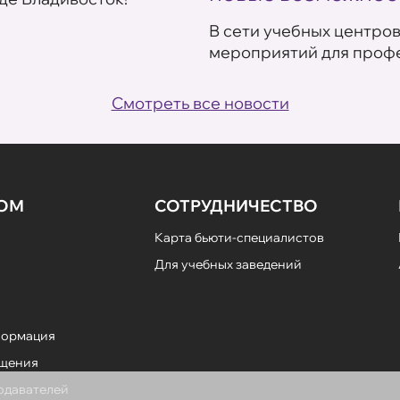
В сети учебных центро
мероприятий для профе
Смотреть все новости
НОМ
СОТРУДНИЧЕСТВО
Карта бьюти-специалистов
Для учебных заведений
формация
ещения
подавателей