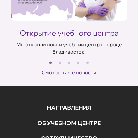
Открытие учебного центра
Мы открыли новый учебный центр в городе
Владивосток!
В
ов
Смотреть все новости
НАПРАВЛЕНИЯ
ОБ УЧЕБНОМ ЦЕНТРЕ