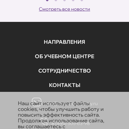
Смотреть все новости
НАПРАВЛЕНИЯ
ОБ УЧЕБНОМ ЦЕНТРЕ
СОТРУДНИЧЕСТВО
КОНТАКТЫ
Наш сайт использует файлы
info@aravia-academy.ru
cookies, чтобы улучшить работу и
повысить эффективность сайта.
Продолжая использование сайта,
8 (495) 505-63-98
вы соглашаетесь с