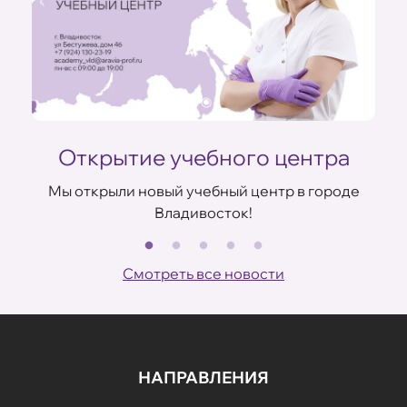
Открытие учебного центра
Мы открыли новый учебный центр в городе
Владивосток!
В
ов
Смотреть все новости
НАПРАВЛЕНИЯ