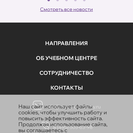
Смотреть все новости
НАПРАВЛЕНИЯ
ОБ УЧЕБНОМ ЦЕНТРЕ
СОТРУДНИЧЕСТВО
КОНТАКТЫ
Наш сайт использует файлы
info@aravia-academy.ru
cookies, чтобы улучшить работу и
повысить эффективность сайта.
Продолжая использование сайта,
8 (495) 505-63-98
вы соглашаетесь с