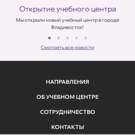
Открытие учебного центра
Мы открыли новый учебный центр в городе
Владивосток!
В
ов
Смотреть все новости
НАПРАВЛЕНИЯ
ОБ УЧЕБНОМ ЦЕНТРЕ
СОТРУДНИЧЕСТВО
КОНТАКТЫ