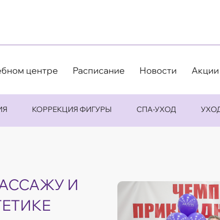
ебном центре
Расписание
Новости
Акции
ИЯ
КОРРЕКЦИЯ ФИГУРЫ
СПА-УХОД
УХО
АССАЖУ И
ЕТИКЕ