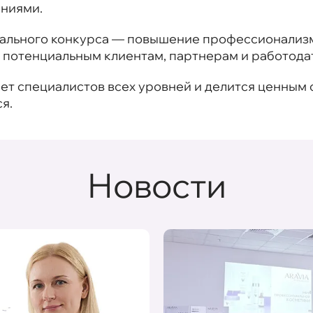
ениями.
льного конкурса — повышение профессионализм
 потенциальным клиентам, партнерам и работода
т специалистов всех уровней и делится ценным 
я.
Новости