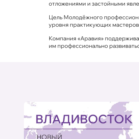
отложениями и застойными явл
Цель Молодёжного профессиона
уровня практикующих мастеров
Компания «Аравия» поддерживае
им профессионально развиватьс