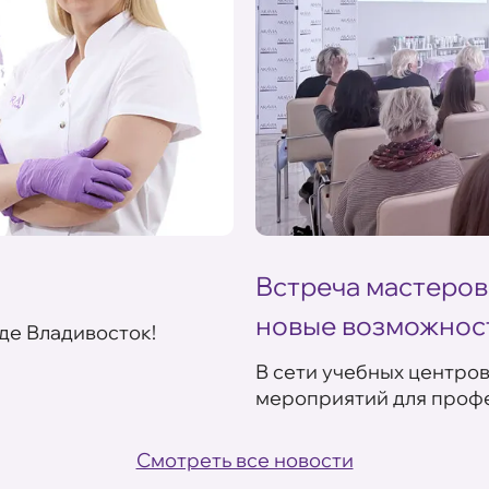
Встреча мастеров
новые возможнос
де Владивосток!
В сети учебных центро
мероприятий для профе
Смотреть все новости