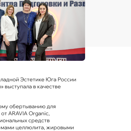
кладной Эстетике Юга России
 выступала в качестве
вому обертыванию для
от ARAVIA Organic,
иональных средств
ормами целлюлита, жировыми