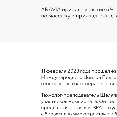
ARAVIA приняла участие в Ч
по массажу и прикладной эс
11 февраля 2023 года прошел е
Международного Центра Подгото
генерального партнера организ
Технолог-преподаватель Шеляпи
участников Чемпионата. Фито-с
предназначенная для SPA-поху
с биоактивными экстрактами и 