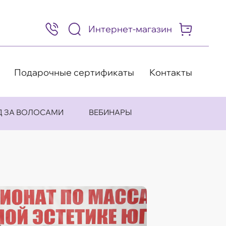
Интернет-магазин
8
(495)
505-
63-
98
Подарочные сертификаты
Контакты
Д ЗА ВОЛОСАМИ
ВЕБИНАРЫ