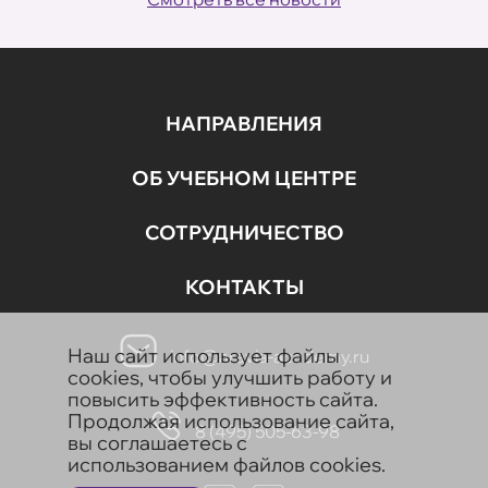
НАПРАВЛЕНИЯ
ОБ УЧЕБНОМ ЦЕНТРЕ
СОТРУДНИЧЕСТВО
КОНТАКТЫ
Наш сайт использует файлы
info@aravia-academy.ru
cookies, чтобы улучшить работу и
повысить эффективность сайта.
Продолжая использование сайта,
8 (495) 505-63-98
вы соглашаетесь с
использованием файлов cookies.