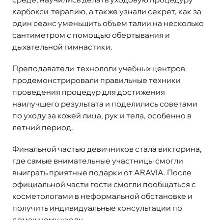
карбокси-терапию, а также узнали секрет, как за
один сеанс уменьшить объем талии на несколько
сантиметром с помощью обертывания и
дыхательной гимнастики.
Преподаватели-технологи учебных центров
продемонстрировали правильные техники
проведения процедур для достижения
наилучшего результата и поделились советами
по уходу за кожей лица, рук и тела, особенно в
летний период.
Финальной частью девичников стала викторина,
где самые внимательные участницы смогли
выиграть приятные подарки от ARAVIA. После
официальной части гости смогли пообщаться с
косметологами в неформальной обстановке и
получить индивидуальные консультации по
домашнему уходу.