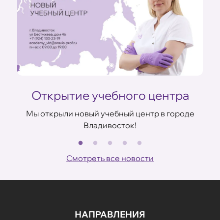
Открытие учебного центра
Мы открыли новый учебный центр в городе
Владивосток!
В
ов
Смотреть все новости
НАПРАВЛЕНИЯ