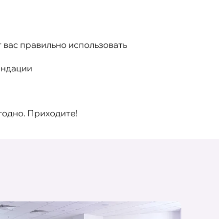
 вас правильно использовать
ендации
годно. Приходите!