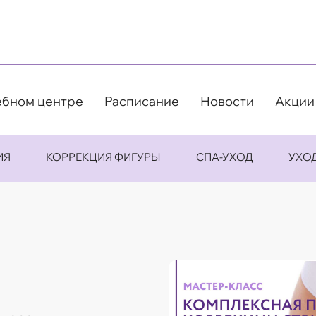
ебном центре
Расписание
Новости
Акции
ИЯ
КОРРЕКЦИЯ ФИГУРЫ
СПА-УХОД
УХО