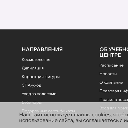
НАПРАВЛЕНИЯ
ОБ УЧЕБ
ЦЕНТРЕ
Косметология
Расписание
Депиляция
Новости
Коррекция фигуры
О компании
СПА-уход
Правовая ин
Уход за волосами
Правила пос
Вебинары
Вход для пре
Подарочные сертификаты
Наш сайт использует файлы cookies, чтоб
использование сайта, вы соглашаетесь с 