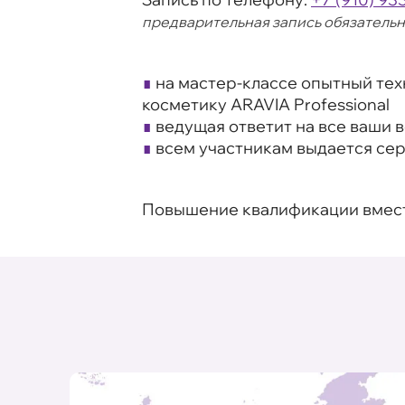
предварительная запись обязательн
∎
на мастер-классе опытный тех
косметику ARAVIA Professional
∎
ведущая ответит на все ваши 
∎
всем участникам выдается се
Повышение квалификации вместе 