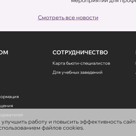
мероприятий для профе
Смотреть все новости
НОМ
СОТРУДНИЧЕСТВО
Карта бьюти-специалистов
Для учебных заведений
формация
ещения
подавателей
ы улучшить работу и повысить эффективность сай
использованием файлов cookies.