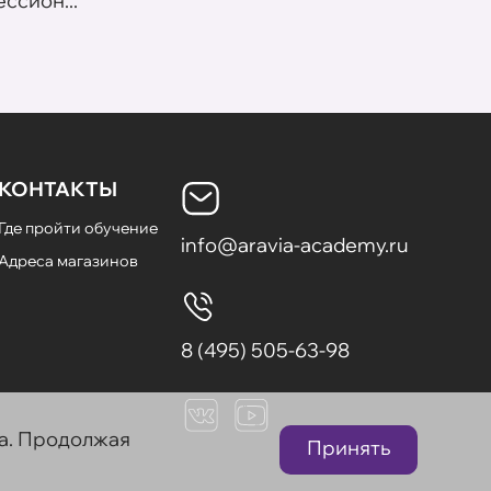
ссион...
летних
КОНТАКТЫ
Где пройти обучение
info@aravia-academy.ru
Адреса магазинов
8 (495) 505-63-98
та. Продолжая
Принять