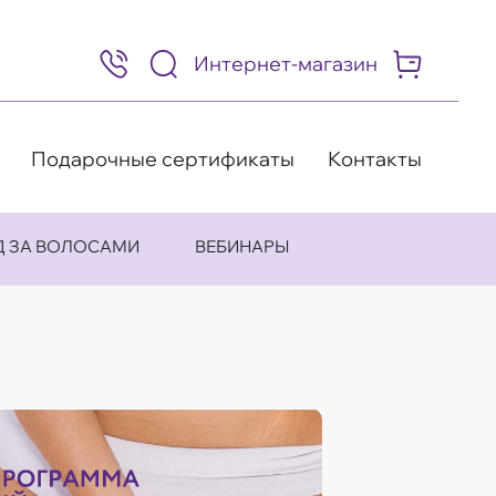
Интернет-магазин
8
(495)
505-
63-
98
Подарочные сертификаты
Контакты
Д ЗА ВОЛОСАМИ
ВЕБИНАРЫ