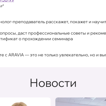
а*
нолог-преподаватель расскажет, покажет и научит
вопросы, даст профессиональные советы и реком
ртификат о прохождении семинара
с ARAVIA — это не только увлекательно, но и вы
Новости