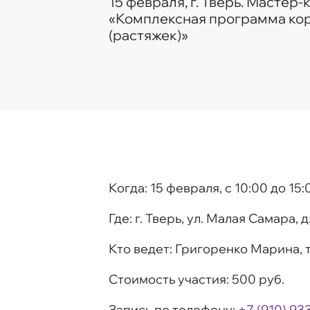
15 февраля, г. Тверь. Мастер-
«Комплексная программа ко
(растяжек)»
Когда:
15 февраля, c 10:00 до 15:
Где:
г. Тверь, ул. Малая Самара, д.
Кто ведет:
Григоренко Марина, 
Стоимость участия:
500 руб.
Запись по телефону:
+7 (910) 93