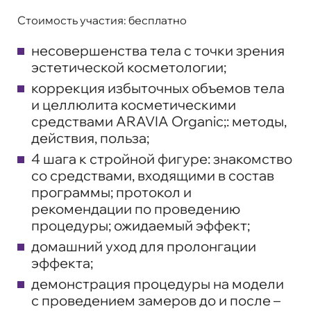
Стоимость участия:
бесплатно
несовершенства тела с точки зрения
эстетической косметологии;
коррекция избыточных объемов тела
и целлюлита косметическими
средствами ARAVIA Organic;: методы,
действия, польза;
4 шага к стройной фигуре: знакомство
со средствами, входящими в состав
программы; протокол и
рекомендации по проведению
процедуры; ожидаемый эффект;
домашний уход для пролонгации
эффекта;
демонстрация процедуры на модели
с проведением замеров до и после –