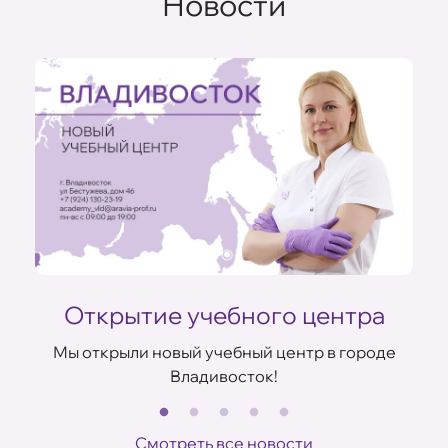
Новости
Открытие учебного центра
Мы открыли новый учебный центр в городе
Владивосток!
В
ов
Смотреть все новости