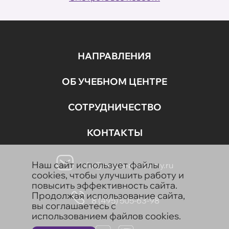
НАПРАВЛЕНИЯ
ОБ УЧЕБНОМ ЦЕНТРЕ
СОТРУДНИЧЕСТВО
КОНТАКТЫ
Наш сайт использует файлы
info@aravia-academy.ru
cookies, чтобы улучшить работу и
повысить эффективность сайта.
Продолжая использование сайта,
8 (495) 505-63-98
вы соглашаетесь с
использованием файлов cookies.