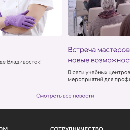
Встреча мастеров
новые возможнос
де Владивосток!
В сети учебных центро
мероприятий для профе
Смотреть все новости
НОМ
СОТРУДНИЧЕСТВО