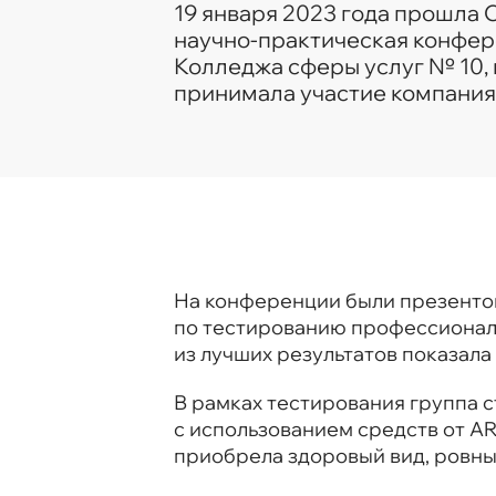
19 января 2023 года прошла 
научно-практическая конфер
Колледжа сферы услуг № 10, 
принимала участие компания
На конференции были презенто
по тестированию профессионал
из лучших результатов показала
В рамках тестирования группа 
с использованием средств от A
приобрела здоровый вид, ровный