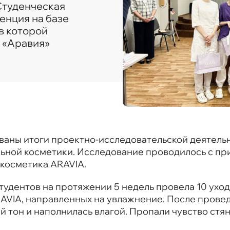
Студенческая
енция на базе
в которой
 «Аравия»
ваны итоги проектно-исследовательской деятель
ьной косметики. Исследование проводилось с пр
 косметика ARAVIA.
студентов на протяжении 5 недель провела 10 ухо
RAVIA, направленных на увлажнение. После пров
 тон и наполнилась влагой. Пропали чувство стя