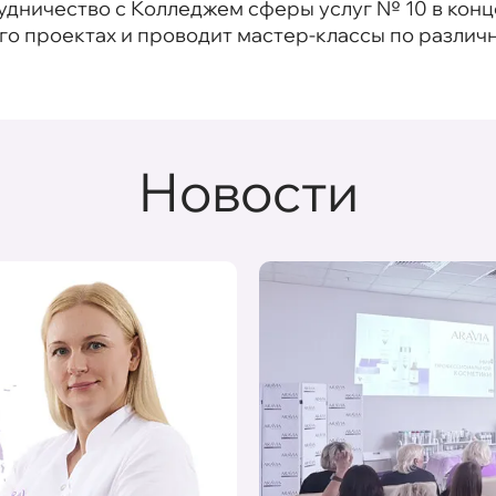
дничество с Колледжем сферы услуг № 10 в конце 
его проектах и проводит мастер-классы по разли
Новости