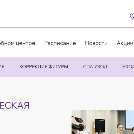
8
(4
5
63
9
ебном центре
Расписание
Новости
Акции
ИЯ
КОРРЕКЦИЯ ФИГУРЫ
СПА-УХОД
УХО
ЕСКАЯ