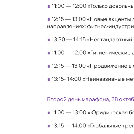
∎
11:00 — 12:00 «Только довольн
∎
12:15 — 13:00 «Новые акценты 
направлениях: фитнес-индустри
∎
13:30 — 14:15 «Нестандартный
∎
11:00 — 12:00 «Гигиенические
∎
12:15 — 13:00 «Продвижение в
∎
13:15- 14:00 «Неинвазивные м
Второй день марафона, 28 октя
∎
11:00 — 13:00 «Юридическая б
∎
13:15 — 14:00 «Глобальные тре