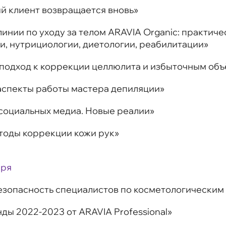
ый клиент возвращается вновь»
линии по уходу за телом ARAVIA Organic: практич
и, нутрициологии, диетологии, реабилитации»
 подход к коррекции целлюлита и избыточным объ
 аспекты работы мастера депиляции»
 социальных медиа. Новые реалии»
етоды коррекции кожи рук»
бря
езопасность специалистов по косметологическим
нды 2022-2023 от ARAVIA Professional»