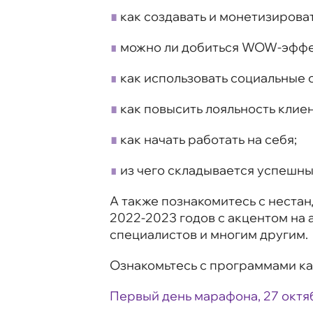
∎
как создавать и монетизирова
∎
можно ли добиться WOW-эффе
∎
как использовать социальные 
∎
как повысить лояльность клиен
∎
как начать работать на себя;
∎
из чего складывается успешны
А также познакомитесь с неста
2022-2023 годов с акцентом на
специалистов и многим другим.
Ознакомьтесь с программами ка
Первый день марафона, 27 октя