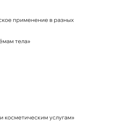
еское применение в разных
ёмам тела»
 и косметическим услугам»