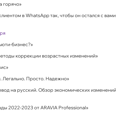
ка горячо»
 клиентом в WhatsApp так, чтобы он остался с вами
бря
бьюти-бизнес?»
 методы коррекции возрастных изменений»
вис»
н. Легально. Просто. Надежно»
ревод на русский. Обзор экономических изменени
нды 2022-2023 от ARAVIA Professional»