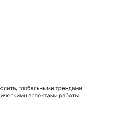
юлита, глобальными трендами
идическими аспектами работы