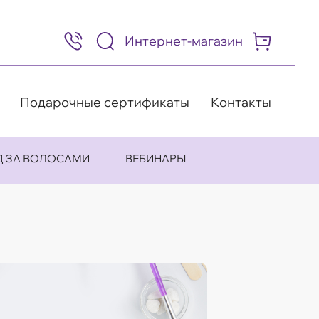
Интернет-магазин
8
(495)
505-
63-
98
Подарочные сертификаты
Контакты
Д ЗА ВОЛОСАМИ
ВЕБИНАРЫ