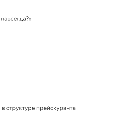
 навсегда?»
й в структуре прейскуранта