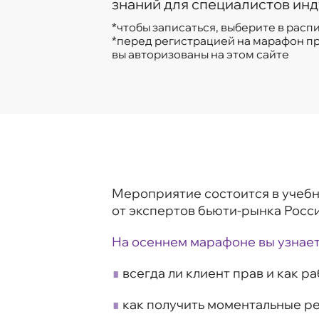
знаний для специалистов инд
*чтобы записаться, выберите в рас
*перед регистрацией на марафон пр
вы авторизованы на этом сайте
Мероприятие состоится в учебн
от экспертов бьюти-рынка Росси
На осеннем марафоне вы узнает
∎
всегда ли клиент прав и как р
∎
как получить моментальные р