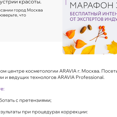
устрии красоты.
писании город Москва
оверьте, что
ом центре косметологии ARAVIA г. Москва. Посет
и и ведущих технологов ARAVIA Professional.
е:
аботать с претензиями;
езультаты при процедурах коррекции: