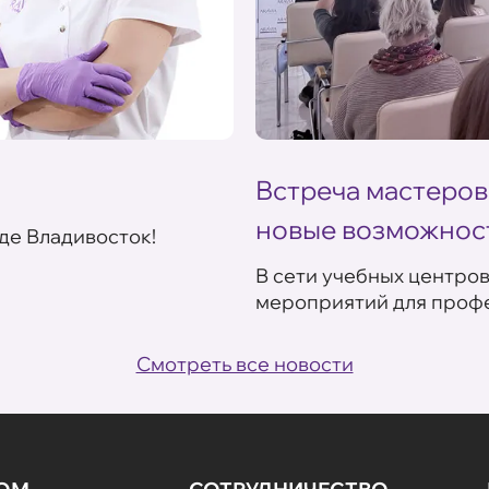
Встреча мастеров
новые возможнос
де Владивосток!
В сети учебных центро
мероприятий для профе
Смотреть все новости