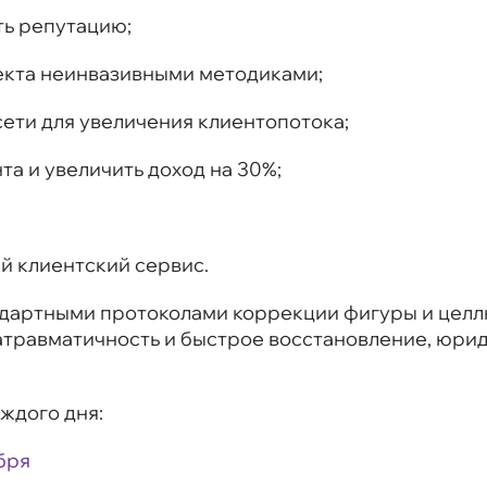
ть репутацию;
кта неинвазивными методиками;
сети для увеличения клиентопотока;
та и увеличить доход на 30%;
й клиентский сервис.
ндартными протоколами коррекции фигуры и целл
 атравматичность и быстрое восстановление, юр
ждого дня:
бря