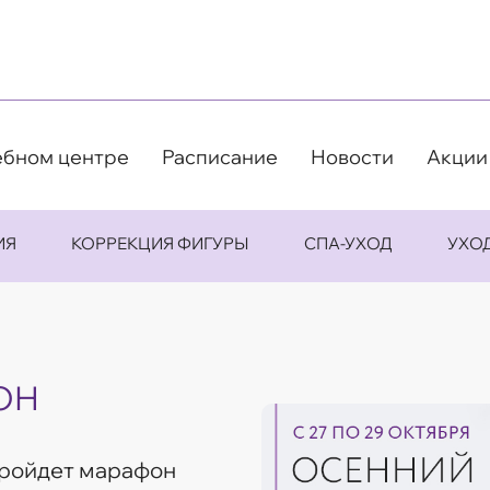
ебном центре
Расписание
Новости
Акции
ИЯ
КОРРЕКЦИЯ ФИГУРЫ
СПА-УХОД
УХО
ОН
пройдет марафон