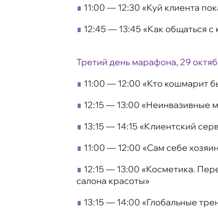
∎
11:00 — 12:30 «Куй клиента по
∎
12:45 — 13:45 «Как общаться с
Третий день марафона, 29 октя
∎
11:00 — 12:00 «Кто кошмарит 
∎
12:15 — 13:00 «Неинвазивные
∎
13:15 — 14:15 «Клиентский сер
∎
11:00 — 12:00 «Сам себе хозяи
∎
12:15 — 13:00 «Косметика. Пе
салона красоты»
∎
13:15 — 14:00 «Глобальные тре