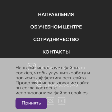
НАПРАВЛЕНИЯ
ОБ УЧЕБНОМ ЦЕНТРЕ
СОТРУДНИЧЕСТВО
КОНТАКТЫ
Наш сайт использует файлы
info@aravia-academy.ru
cookies, чтобы улучшить работу и
повысить эффективность сайта.
Продолжая использование сайта,
8 (495) 505-63-98
вы соглашаетесь с
использованием файлов cookies.
Принять