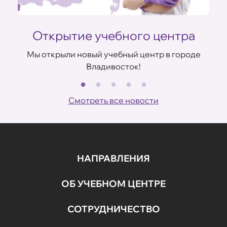
Открытие учебного центра
Мы открыли новый учебный центр в городе
Владивосток!
В
ов
Смотреть все новости
НАПРАВЛЕНИЯ
ОБ УЧЕБНОМ ЦЕНТРЕ
СОТРУДНИЧЕСТВО