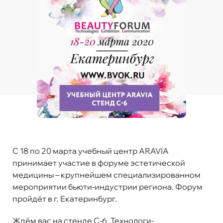
C 18 по 20 марта учебный центр ARAVIA
принимает участие в форуме эстетической
медицины – крупнейшем специализированном
мероприятии бьюти-индустрии региона. Форум
пройдёт в г. Екатеринбург.
Ждём вас на стенде С-6. Технологи-