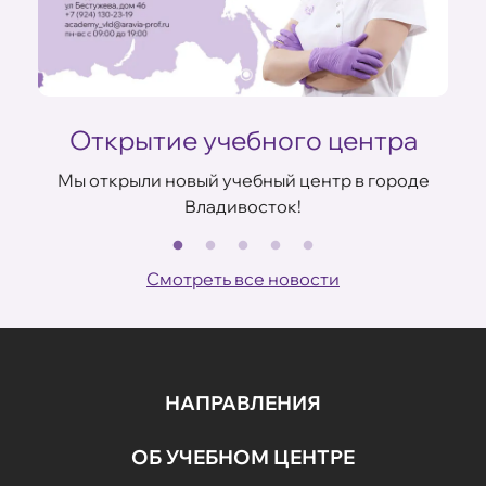
Открытие учебного центра
Мы открыли новый учебный центр в городе
Владивосток!
В
ов
Смотреть все новости
НАПРАВЛЕНИЯ
ОБ УЧЕБНОМ ЦЕНТРЕ