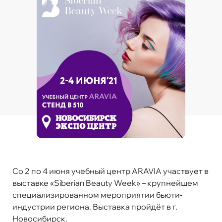
Cо 2 по 4 июня учебный центр ARAVIA участвует в
выставке
«
Siberian
Beauty
Week
»
– крупнейшем
специализированном мероприятии бьюти-
индустрии региона. Выставка пройдёт в г.
Новосибирск.