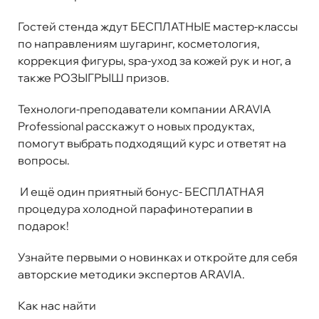
Гостей стенда ждут БЕСПЛАТНЫЕ мастер-классы
по направлениям шугаринг, косметология,
коррекция фигуры, spa-уход за кожей рук и ног, а
также РОЗЫГРЫШ призов.
Технологи-преподаватели компании ARAVIA
Professional расскажут о новых продуктах,
помогут выбрать подходящий курс и ответят на
вопросы.
И ещё один приятный бонус- БЕСПЛАТНАЯ
процедура холодной парафинотерапии в
подарок!
Узнайте первыми о новинках и откройте для себя
авторские методики экспертов ARAVIA.
Как нас найти