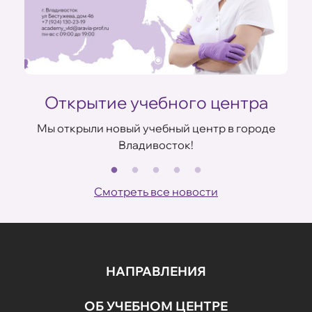
Открытие учебного центра
Мы открыли новый учебный центр в городе
Владивосток!
В
ов
Смотреть все новости
НАПРАВЛЕНИЯ
ОБ УЧЕБНОМ ЦЕНТРЕ