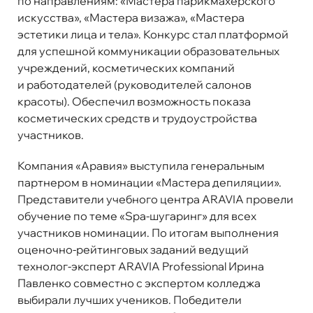
по направлениям: «Мастера парикмахерского
искусства», «Мастера визажа», «Мастера
эстетики лица и тела». Конкурс стал платформой
для успешной коммуникации образовательных
учреждений, косметических компаний
и работодателей (руководителей салонов
красоты). Обеспечил возможность показа
косметических средств и трудоустройства
участников.
Компания «Аравия» выступила генеральным
партнером в номинации «Мастера депиляции».
Представители учебного центра ARAVIA провели
обучение по теме «Spa-шугаринг» для всех
участников номинации. По итогам выполнения
оценочно-рейтинговых заданий ведущий
технолог-эксперт ARAVIA Professional Ирина
Павленко совместно с экспертом колледжа
выбирали лучших учеников. Победители