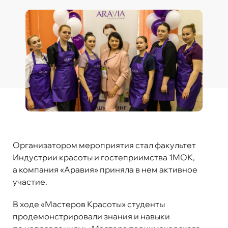
Организатором мероприятия стал факультет
Индустрии красоты и гостеприимства 1МОК,
а компания «Аравия» приняла в нем активное
участие.
В ходе «Мастеров Красоты» студенты
продемонстрировали знания и навыки