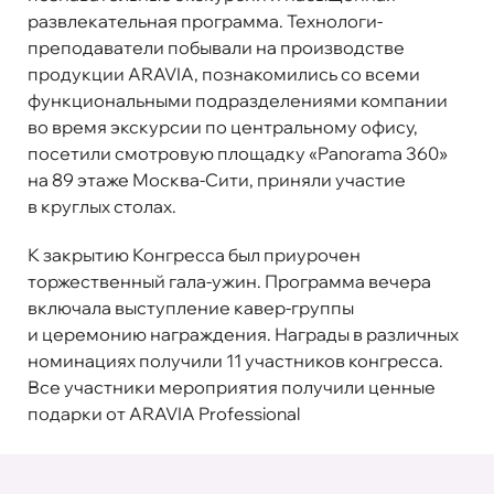
развлекательная программа
. Технологи-
преподаватели побывали на производстве
продукции ARAVIA, познакомились со всеми
функциональными подразделениями компании
во время экскурсии по центральному офису,
посетили смотровую площадку «Panorama 360»
на 89 этаже Москва-Сити, приняли участие
в круглых столах.
К закрытию Конгресса был приурочен
торжественный гала-ужин. Программа вечера
включала выступление кавер-группы
и церемонию награждения. Награды в различных
номинациях получили 11 участников конгресса.
Все участники мероприятия получили ценные
подарки от ARAVIA Professional