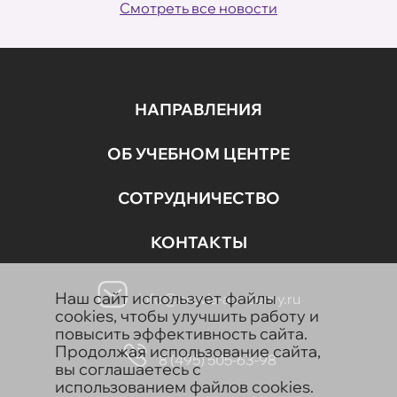
Смотреть все новости
НАПРАВЛЕНИЯ
ОБ УЧЕБНОМ ЦЕНТРЕ
СОТРУДНИЧЕСТВО
КОНТАКТЫ
Наш сайт использует файлы
info@aravia-academy.ru
cookies, чтобы улучшить работу и
повысить эффективность сайта.
Продолжая использование сайта,
8 (495) 505-63-98
вы соглашаетесь с
использованием файлов cookies.